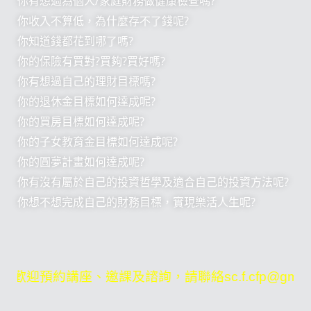
你有想過為個人/家庭財務做健康檢查嗎?
你收入不算低，為什麼存不了錢呢?
你知道錢都花到哪了嗎?
你的保險有買對?買夠?買好嗎?
你有想過自己的理財目標嗎?
你的退休金目標如何達成呢?
你的買房目標如何達成呢?
你的子女教育金目標如何達成呢?
你的圓夢計畫如何達成呢?
你有沒有屬於自己的投資哲學及適合自己的投資方法呢?
你想不想完成自己的財務目標，實現樂活人生呢?
歡迎預約講座、邀課及諮詢，請聯絡sc.f.cfp@gmail.