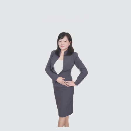
®
王敏華 執行長 / CFP